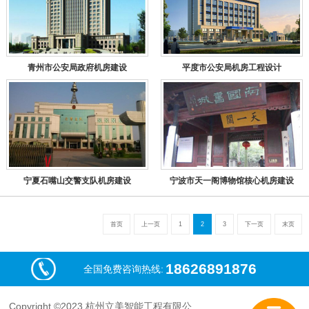
青州市公安局政府机房建设
平度市公安局机房工程设计
宁夏石嘴山交警支队机房建设
宁波市天一阁博物馆核心机房建设
首页
上一页
1
2
3
下一页
末页
18626891876
全国免费咨询热线:
Copyright ©2023 杭州立美智能工程有限公