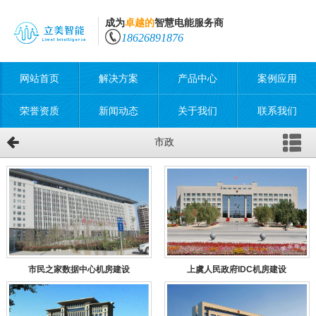
成为
卓越的
智慧电能服务商
18626891876
网站首页
解决方案
产品中心
案例应用
荣誉资质
新闻动态
关于我们
联系我们
市政
市民之家数据中心机房建设
上虞人民政府IDC机房建设