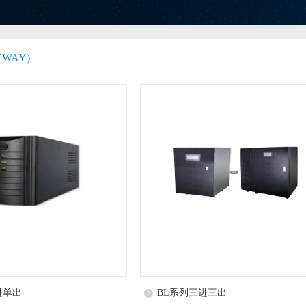
WAY)
进单出
BL系列三进三出