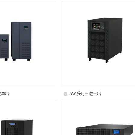
进单出
AW系列三进三出