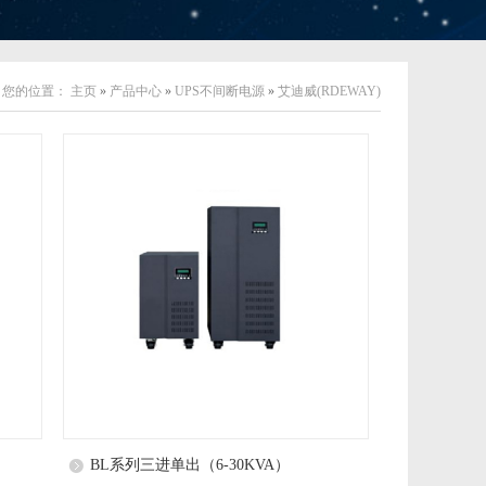
您的位置：
主页
»
产品中心
»
UPS不间断电源
»
艾迪威(RDEWAY)
BL系列三进单出（6-30KVA）