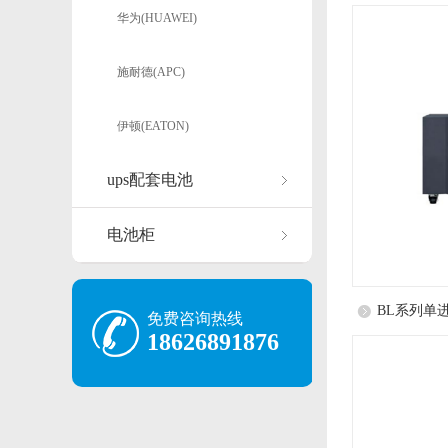
华为(HUAWEI)
施耐德(APC)
伊顿(EATON)
ups配套电池
电池柜
BL系列单
免费咨询热线
18626891876