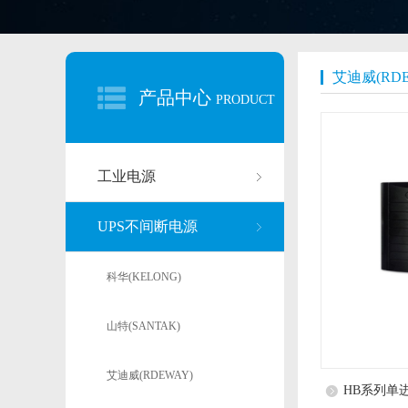
艾迪威(RDE
产品中心
PRODUCT
工业电源
UPS不间断电源
科华(KELONG)
山特(SANTAK)
艾迪威(RDEWAY)
HB系列单