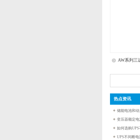
AW系列三
热点资讯
储能电池和动
变压器额定电
如何选购UP
UPS不间断